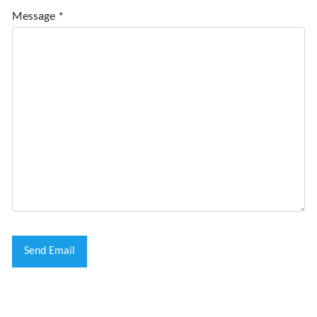
Message
*
Send Email