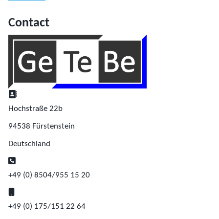
Contact
Address:
Hochstraße 22b
94538 Fürstenstein
Deutschland
Phone:
+49 (0) 8504/955 15 20
Mobile:
+49 (0) 175/151 22 64